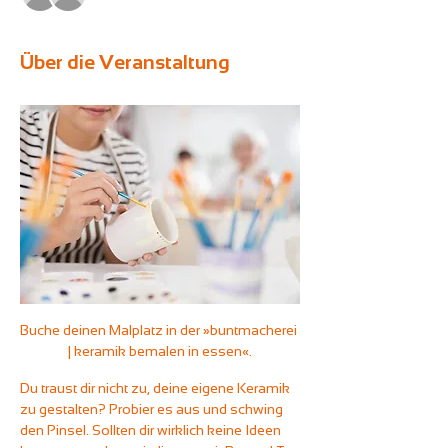
Über die Veranstaltung
Buche deinen Malplatz in der »buntmacherei 
| keramik bemalen in essen«.
Du traust dir nicht zu, deine eigene Keramik 
zu gestalten? Probier es aus und schwing 
den Pinsel. Sollten dir wirklich keine Ideen 