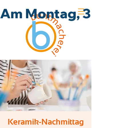
Am Montag, 3.8., un
Keramik-Nachmittag