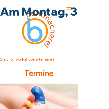
Am Montag, 3.8., un
Start
workshops & termine |
Termine