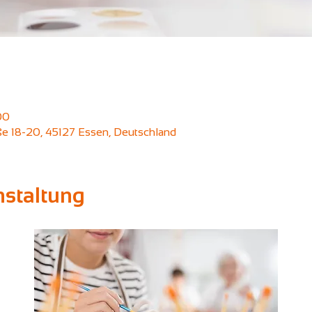
00
aße 18-20, 45127 Essen, Deutschland
nstaltung