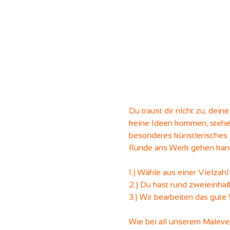
Du traust dir nicht zu, dein
keine Ideen kommen, stehen 
besonderes künstlerisches 
Runde ans Werk gehen kann
1.) Wähle aus einer Vielzahl
2.) Du hast rund zweieinhal
3.) Wir bearbeiten das gute
Wie bei all unserem Maleven