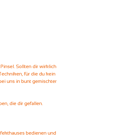
nsel. Sollten dir wirklich 
echniken, für die du kein 
ei uns in bunt gemischter 
n, die dir gefallen.
erfekthauses bedienen und 