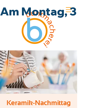
Am Montag, 3.8., un
Keramik-Nachmittag