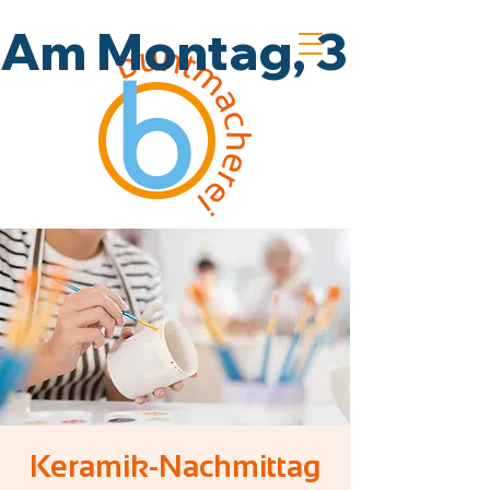
Am Montag, 3.8., un
Keramik-Nachmittag