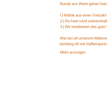
Runde ans Werk gehen kann
1.) Wähle aus einer Vielzahl
2.) Du hast rund zweieinhal
3.) Wir bearbeiten das gute
Wie bei all unserem Maleven
beliebig oft mit Kaffeespez
Mehr anzeigen