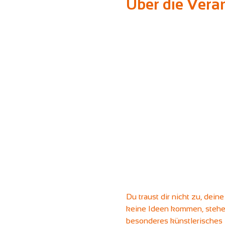
Über die Vera
Du traust dir nicht zu, dein
keine Ideen kommen, stehen 
besonderes künstlerisches 