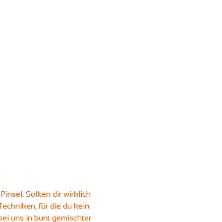
nsel. Sollten dir wirklich 
echniken, für die du kein 
ei uns in bunt gemischter 