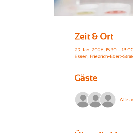
Zeit & Ort
29. Jan. 2026, 15:30 – 18:0
Essen, Friedrich-Ebert-Str
Gäste
Alle 