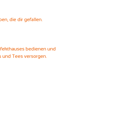
n, die dir gefallen.
erfekthauses bedienen und 
ks und Tees versorgen.