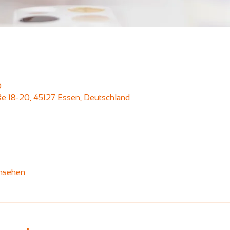
0
aße 18-20, 45127 Essen, Deutschland
ansehen