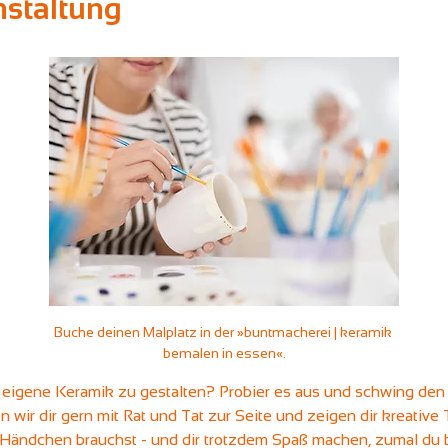
nstaltung
Buche deinen Malplatz in der »buntmacherei | keramik 
bemalen in essen«.
e eigene Keramik zu gestalten? Probier es aus und schwing den Pi
wir dir gern mit Rat und Tat zur Seite und zeigen dir kreative T
Händchen brauchst - und dir trotzdem Spaß machen, zumal du b