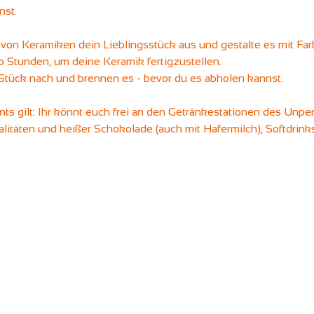
st.
 von Keramiken dein Lieblingsstück aus und gestalte es mit Farbe
b Stunden, um deine Keramik fertigzustellen.
 Stück nach und brennen es - bevor du es abholen kannst.
ts gilt: Ihr könnt euch frei an den Getränkestationen des Unp
ialitäten und heißer Schokolade (auch mit Hafermilch), Softdrin