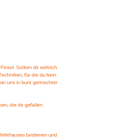
nsel. Sollten dir wirklich 
echniken, für die du kein 
ei uns in bunt gemischter 
n, die dir gefallen.
erfekthauses bedienen und 