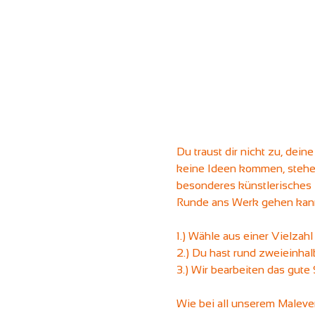
Du traust dir nicht zu, dein
keine Ideen kommen, stehen 
besonderes künstlerisches 
Runde ans Werk gehen kann
1.) Wähle aus einer Vielzahl
2.) Du hast rund zweieinhal
3.) Wir bearbeiten das gute
Wie bei all unserem Maleven