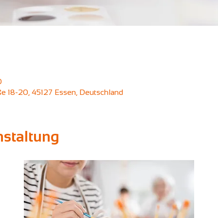
0
aße 18-20, 45127 Essen, Deutschland
nstaltung