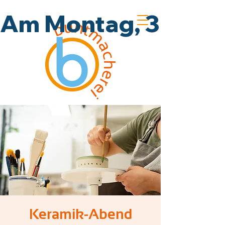
Am Montag, 3.8., un
Keramik-Abend