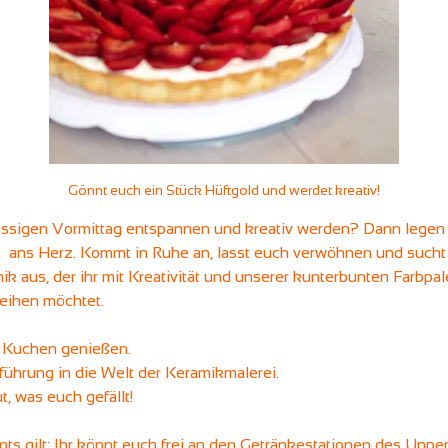
Gönnt euch ein Stück Hüftgold und werdet kreativ!
essigen Vormittag entspannen und kreativ werden? Dann legen 
«  ans Herz. Kommt in Ruhe an, lasst euch verwöhnen und such
k aus, der ihr mit Kreativität und unserer kunterbunten Farbpal
leihen möchtet.
 Kuchen genießen.
führung in die Welt der Keramikmalerei.
ut, was euch gefällt!
ts gilt: Ihr könnt euch frei an den Getränkestationen des Unp