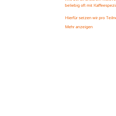
beliebig oft mit Kaffeespez
Hierfür setzen wir pro Tei
Mehr anzeigen