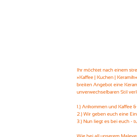
Ihr möchtet nach einem str
»Kaffee | Kuchen | Keramik
breiten Angebot eine Kerami
unverwechselbaren Stil ver
1.) Ankommen und Kaffee &
2.) Wir geben euch eine Ein
3.) Nun liegt es bei euch - t
Wie bei all unserem Maleven