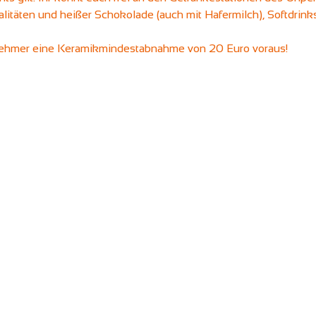
ialitäten und heißer Schokolade (auch mit Hafermilch), Softdrin
lnehmer eine Keramikmindestabnahme von 20 Euro voraus!