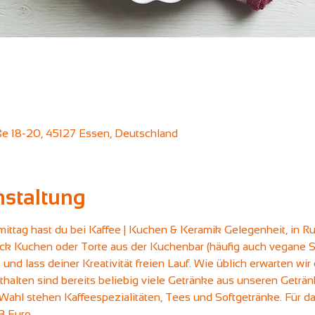
aße 18-20, 45127 Essen, Deutschland
nstaltung
ittag hast du bei Kaffee | Kuchen & Keramik Gelegenheit, in
k Kuchen oder Torte aus der Kuchenbar (häufig auch vegane Sor
 und lass deiner Kreativität freien Lauf. Wie üblich erwarten w
thalten sind bereits beliebig viele Getränke aus unseren Geträ
Wahl stehen Kaffeespezialitäten, Tees und Softgetränke. Für d
3 Euro.