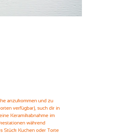
 Ruhe anzukommen und zu 
ten verfügbar), such dir in 
ir eine Keramikabnahme im 
nkestationen während 
as Stück Kuchen oder Torte 