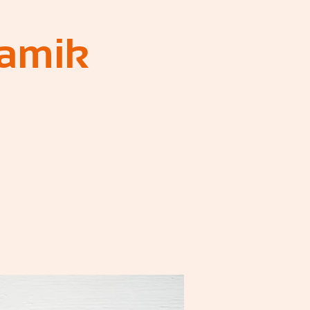
ramik