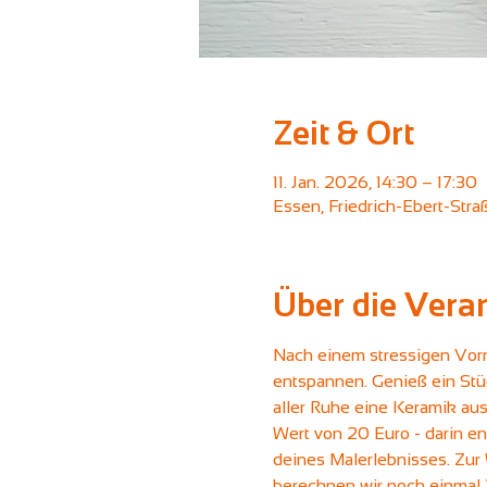
Zeit & Ort
11. Jan. 2026, 14:30 – 17:30
Essen, Friedrich-Ebert-Str
Über die Vera
Nach einem stressigen Vorm
entspannen. Genieß ein Stüc
aller Ruhe eine Keramik aus
Wert von 20 Euro - darin en
deines Malerlebnisses. Zur 
berechnen wir noch einmal 