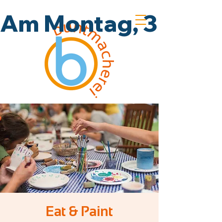
Am Montag, 3.8., un
Eat & Paint