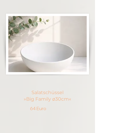
Salatschüssel
»Big Family ø30cm«
64 Euro