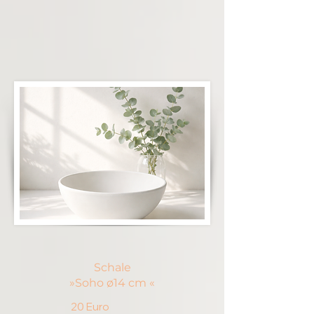
Schale
»Soho ø14 cm «
20 Euro