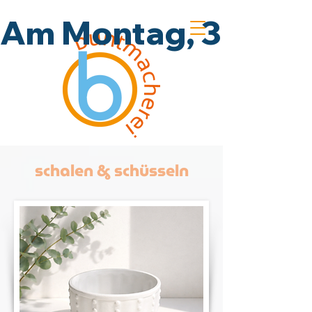
Am Montag, 3.8., un
schalen & schüsseln