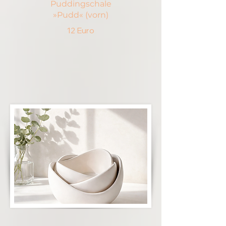
Puddingschale
»Pudd« (vorn)
12 Euro