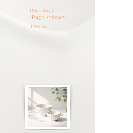
Puddingschale
»Pugr« (hinten)
19 Euro