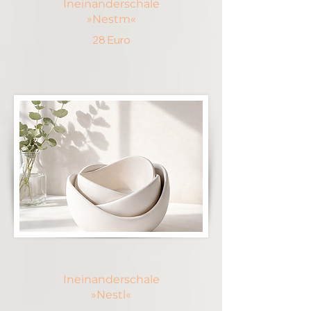
Ineinanderschale
»Nestm«
28 Euro
Ineinanderschale
»Nestl«