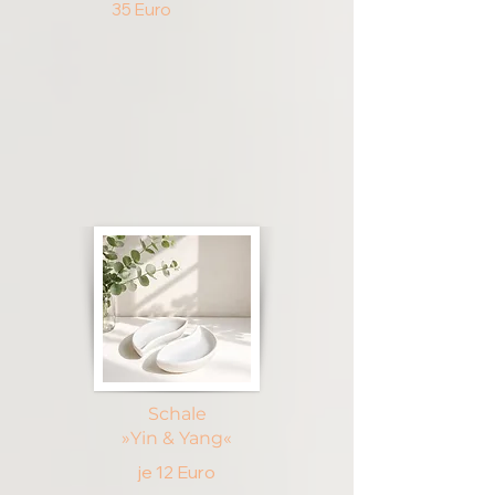
35 Euro
Schale
»Yin & Yang«
je 12 Euro