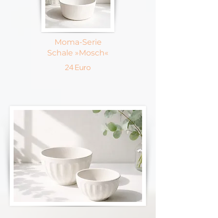
Moma-Serie
Schale
»Mosch«
24 Euro