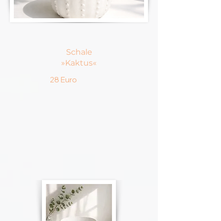
Schale
»Kaktus«
28 Euro