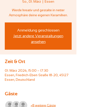
So., 01. März
  |  
Essen
Werde kreativ und gestalte in netter
Atmosphäre deine eigenen Keramiken.
Anmeldung geschlossen
Jetzt andere Veranstaltungen
ansehen
Zeit & Ort
01. März 2026, 15:00 – 17:30
Essen, Friedrich-Ebert-Straße 18-20, 45127
Essen, Deutschland
Gäste
+8 weitere Gäste