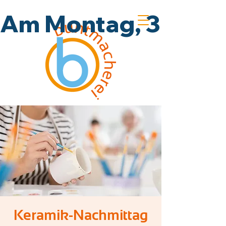
Am Montag, 3.8., un
Keramik-Nachmittag