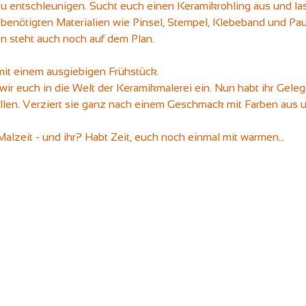
u entschleunigen. Sucht euch einen Keramikrohling aus und las
e benötigten Materialien wie Pinsel, Stempel, Klebeband und Pau
 steht auch noch auf dem Plan.
 mit einem ausgiebigen Frühstück.
wir euch in die Welt der Keramikmalerei ein. Nun habt ihr Geleg
llen. Verziert sie ganz nach einem Geschmack mit Farben aus 
Malzeit - und ihr? Habt Zeit, euch noch einmal mit warmen…