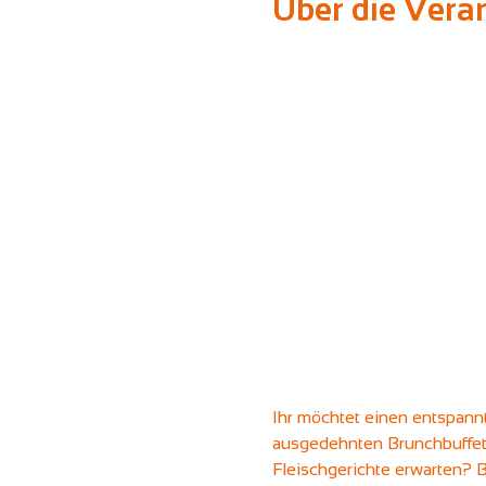
Über die Vera
Ihr möchtet einen entspann
ausgedehnten Brunchbuffet,
Fleischgerichte erwarten? Be