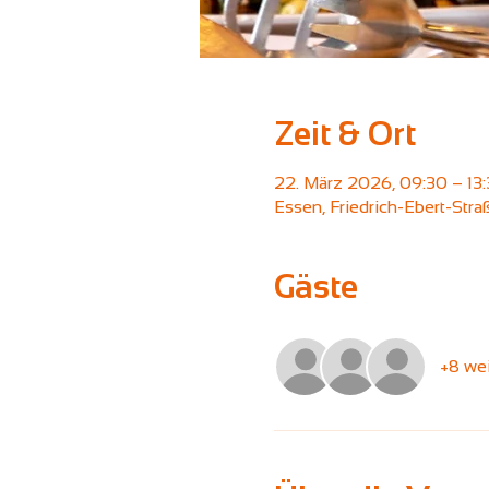
Zeit & Ort
22. März 2026, 09:30 – 13
Essen, Friedrich-Ebert-Str
Gäste
+8 wei