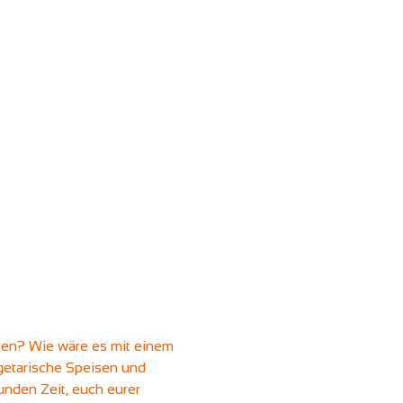
sen? Wie wäre es mit einem 
getarische Speisen und 
unden Zeit, euch eurer 