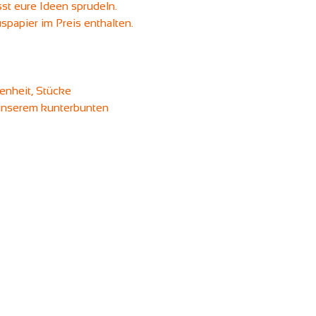
st eure Ideen sprudeln. 
spapier im Preis enthalten. 
enheit, Stücke 
unserem kunterbunten 