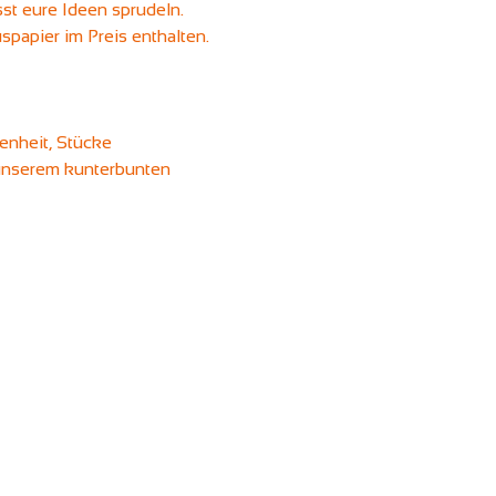
st eure Ideen sprudeln. 
spapier im Preis enthalten. 
enheit, Stücke 
unserem kunterbunten 