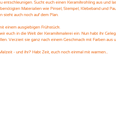
u entschleunigen. Sucht euch einen Keramikrohling aus und las
e benötigten Materialien wie Pinsel, Stempel, Klebeband und Pau
 steht auch noch auf dem Plan.
 mit einem ausgiebigen Frühstück.
wir euch in die Welt der Keramikmalerei ein. Nun habt ihr Geleg
llen. Verziert sie ganz nach einem Geschmack mit Farben aus 
Malzeit - und ihr? Habt Zeit, euch noch einmal mit warmen…