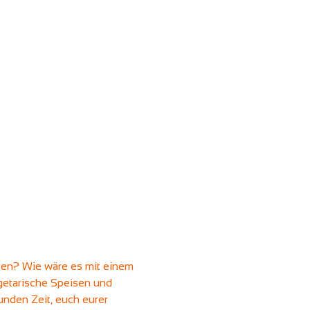
sen? Wie wäre es mit einem 
getarische Speisen und 
unden Zeit, euch eurer 