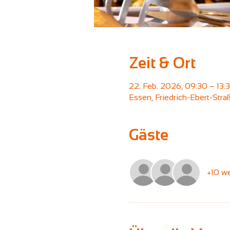
Zeit & Ort
22. Feb. 2026, 09:30 – 13:
Essen, Friedrich-Ebert-Str
Gäste
+10 we