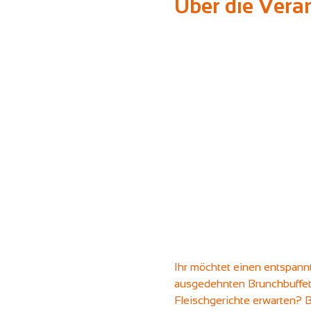
Über die Vera
Ihr möchtet einen entspann
ausgedehnten Brunchbuffet,
Fleischgerichte erwarten? Be