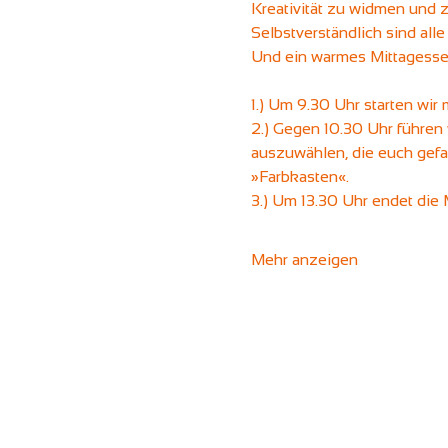
Kreativität zu widmen und z
Selbstverständlich sind all
Und ein warmes Mittagessen
1.) Um 9.30 Uhr starten wir
2.) Gegen 10.30 Uhr führen 
auszuwählen, die euch gefa
»Farbkasten«.
3.) Um 13.30 Uhr endet die 
Mehr anzeigen