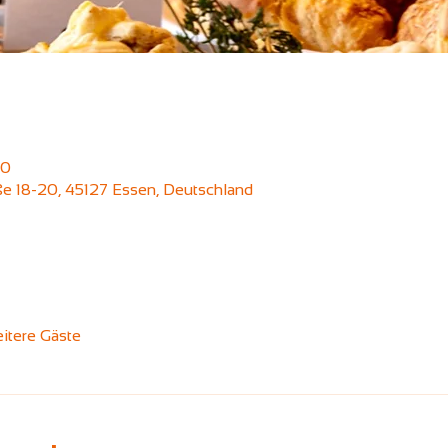
30
aße 18-20, 45127 Essen, Deutschland
itere Gäste