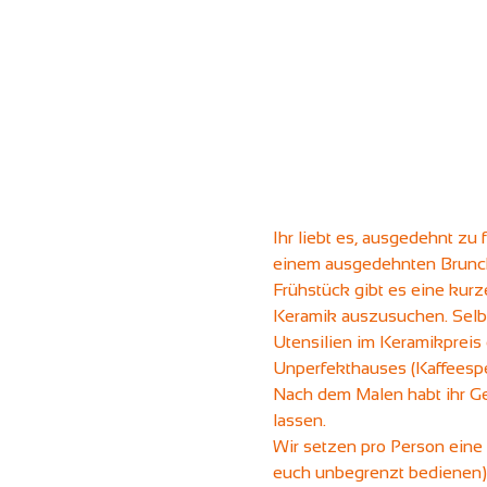
Ihr liebt es, ausgedehnt z
einem ausgedehnten Brunch 
Frühstück gibt es eine kurz
Keramik auszusuchen. Selbst
Utensilien im Keramikpreis
Unperfekthauses (Kaffeespe
Nach dem Malen habt ihr G
lassen.
Wir setzen pro Person eine
euch unbegrenzt bedienen) 