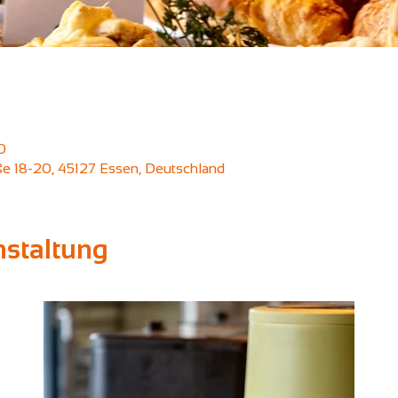
0
aße 18-20, 45127 Essen, Deutschland
nstaltung