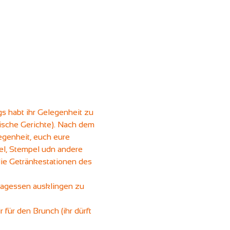
s habt ihr Gelegenheit zu 
sche Gerichte). Nach dem 
egenheit, euch eure 
el, Stempel udn andere 
ie Getränkestationen des 
tagessen ausklingen zu 
ür den Brunch (ihr dürft 