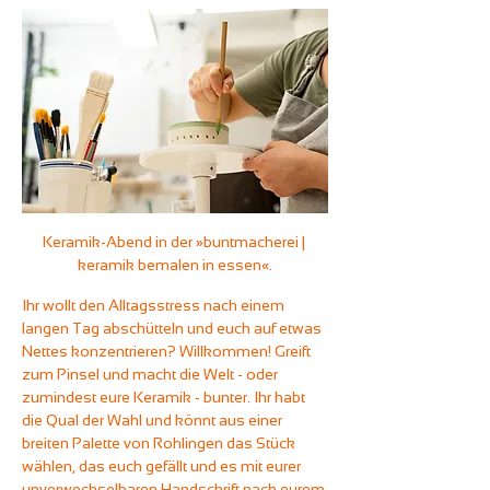
Keramik-Abend in der »buntmacherei | 
keramik bemalen in essen«.
Ihr wollt den Alltagsstress nach einem 
langen Tag abschütteln und euch auf etwas 
Nettes konzentrieren? Willkommen! Greift 
zum Pinsel und macht die Welt - oder 
zumindest eure Keramik - bunter. Ihr habt 
die Qual der Wahl und könnt aus einer 
breiten Palette von Rohlingen das Stück 
wählen, das euch gefällt und es mit eurer 
unverwechselbaren Handschrift nach eurem 