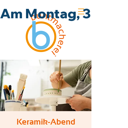
Am Montag, 3.8., un
Keramik-Abend