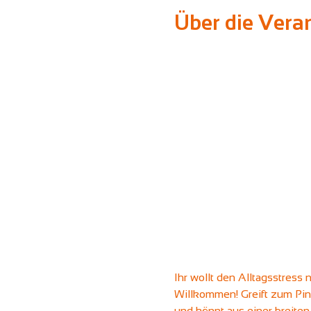
Über die Vera
Ihr wollt den Alltagsstress
Willkommen! Greift zum Pins
und könnt aus einer breiten