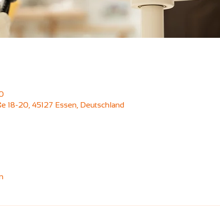
30
aße 18-20, 45127 Essen, Deutschland
n