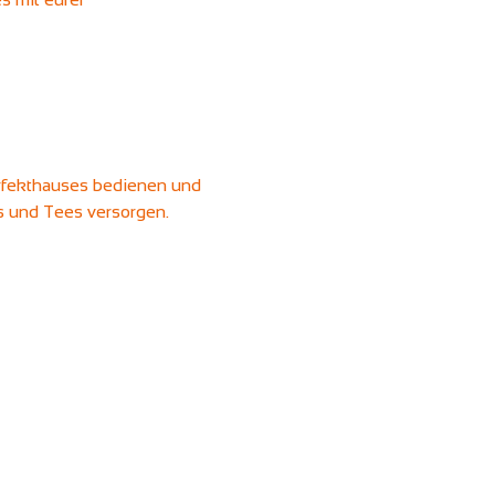
erfekthauses bedienen und 
ks und Tees versorgen.