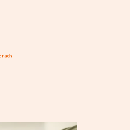
k nach