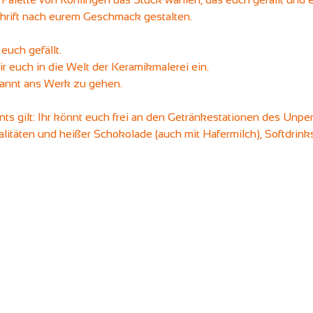
rift nach eurem Geschmack gestalten. 
euch gefällt.
r euch in die Welt der Keramikmalerei ein.
pannt ans Werk zu gehen. 
ts gilt: Ihr könnt euch frei an den Getränkestationen des Unp
ialitäten und heißer Schokolade (auch mit Hafermilch), Softdrin