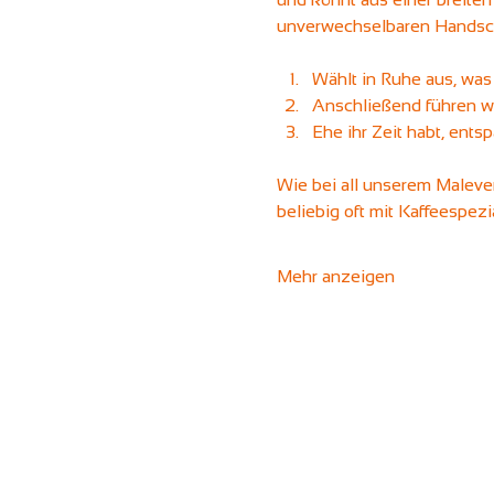
unverwechselbaren Handsch
Wählt in Ruhe aus, was 
Anschließend führen wi
Ehe ihr Zeit habt, ents
Wie bei all unserem Maleven
beliebig oft mit Kaffeespez
Mehr anzeigen