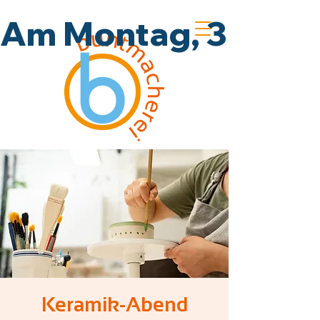
Am Montag, 3.8., un
Keramik-Abend