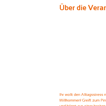
Über die Vera
Ihr wollt den Alltagsstress
Willkommen! Greift zum Pins
und könnt aus einer breiten