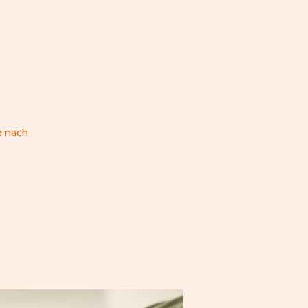
k nach