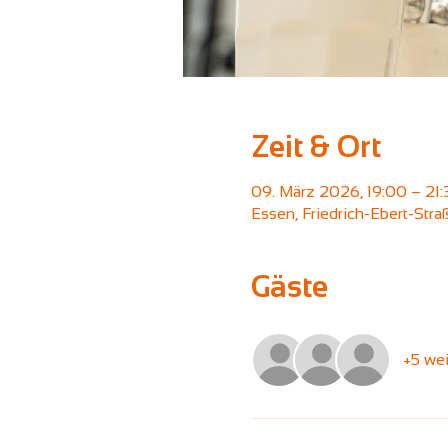
Zeit & Ort
09. März 2026, 19:00 – 21:
Essen, Friedrich-Ebert-Str
Gäste
+5 wei