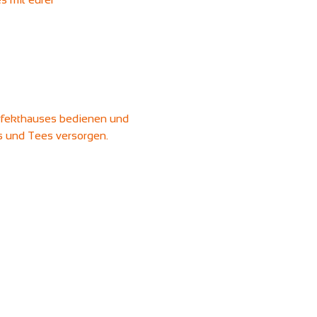
erfekthauses bedienen und 
ks und Tees versorgen.