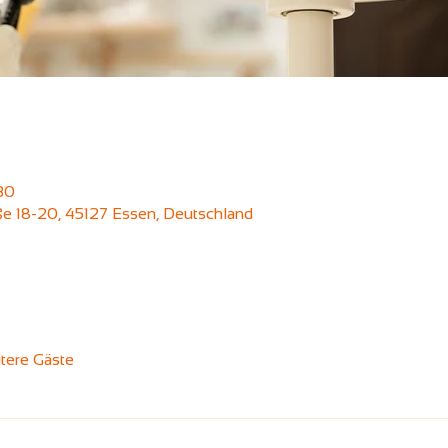
30
aße 18-20, 45127 Essen, Deutschland
tere Gäste