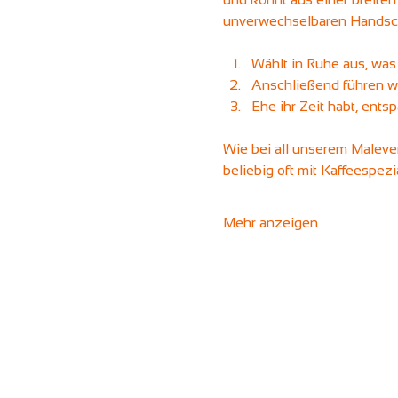
unverwechselbaren Handsch
Wählt in Ruhe aus, was 
Anschließend führen wi
Ehe ihr Zeit habt, ents
Wie bei all unserem Maleven
beliebig oft mit Kaffeespez
Mehr anzeigen