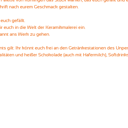
rift nach eurem Geschmack gestalten. 
euch gefällt.
r euch in die Welt der Keramikmalerei ein.
pannt ans Werk zu gehen. 
ts gilt: Ihr könnt euch frei an den Getränkestationen des Unp
ialitäten und heißer Schokolade (auch mit Hafermilch), Softdrin