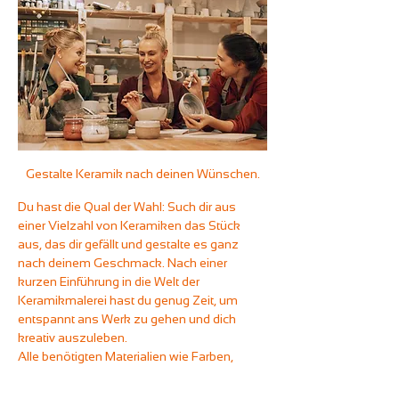
Gestalte Keramik nach deinen Wünschen.
Du hast die Qual der Wahl: Such dir aus 
einer Vielzahl von Keramiken das Stück 
aus, das dir gefällt und gestalte es ganz 
nach deinem Geschmack. Nach einer 
kurzen Einführung in die Welt der 
Keramikmalerei hast du genug Zeit, um 
entspannt ans Werk zu gehen und dich 
kreativ auszuleben.
Alle benötigten Materialien wie Farben, 
Pinsel, Stempel und andere Werkzeuge 
stellen wir dir selbstverständlich zur 