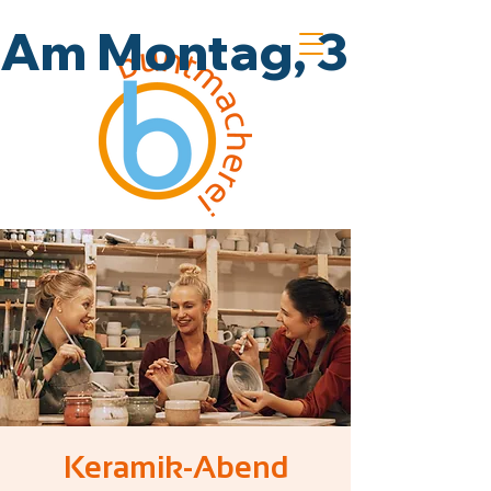
Am Montag, 3.8., un
Keramik-Abend