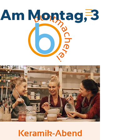
Am Montag, 3.8., un
Keramik-Abend