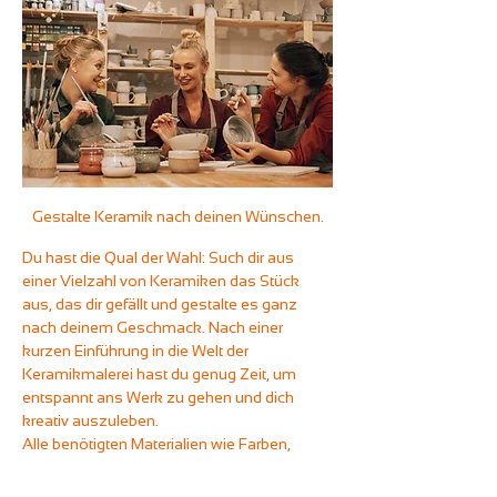
Gestalte Keramik nach deinen Wünschen.
Du hast die Qual der Wahl: Such dir aus 
einer Vielzahl von Keramiken das Stück 
aus, das dir gefällt und gestalte es ganz 
nach deinem Geschmack. Nach einer 
kurzen Einführung in die Welt der 
Keramikmalerei hast du genug Zeit, um 
entspannt ans Werk zu gehen und dich 
kreativ auszuleben.
Alle benötigten Materialien wie Farben, 
Pinsel, Stempel und andere Werkzeuge 
stellen wir dir selbstverständlich zur 