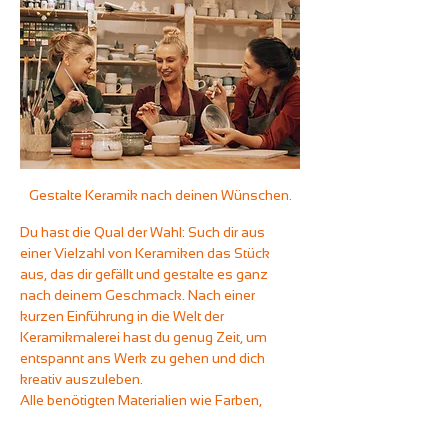
Gestalte Keramik nach deinen Wünschen.
Du hast die Qual der Wahl: Such dir aus 
einer Vielzahl von Keramiken das Stück 
aus, das dir gefällt und gestalte es ganz 
nach deinem Geschmack. Nach einer 
kurzen Einführung in die Welt der 
Keramikmalerei hast du genug Zeit, um 
entspannt ans Werk zu gehen und dich 
kreativ auszuleben.
Alle benötigten Materialien wie Farben, 
Pinsel, Stempel und andere Werkzeuge 
stellen wir dir selbstverständlich zur 