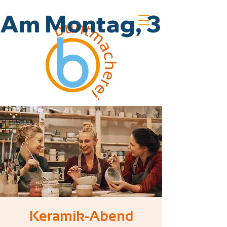
Am Montag, 3.8., un
Keramik-Abend