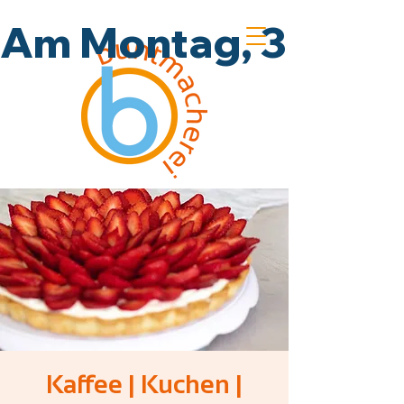
Am Montag, 3.8., un
Kaffee | Kuchen |