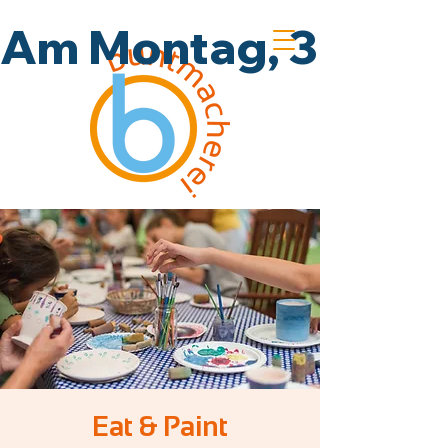
Am Montag, 3.8., un
Eat & Paint