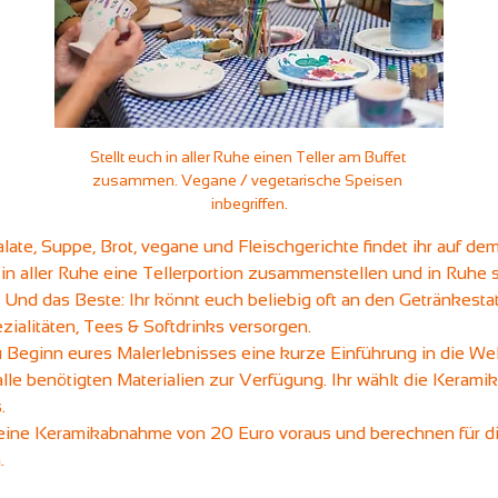
Stellt euch in aller Ruhe einen Teller am Buffet 
zusammen. Vegane / vegetarische Speisen 
inbegriffen.
alate, Suppe, Brot, vegane und Fleischgerichte findet ihr auf dem
 in aller Ruhe eine Tellerportion zusammenstellen und in Ruhe 
 Und das Beste: Ihr könnt euch beliebig oft an den Getränkest
ialitäten, Tees & Softdrinks versorgen.
u Beginn eures Malerlebnisses eine kurze Einführung in die Wel
 alle benötigten Materialien zur Verfügung. Ihr wählt die Keram
.
eine Keramikabnahme von 20 Euro voraus und berechnen für die
.