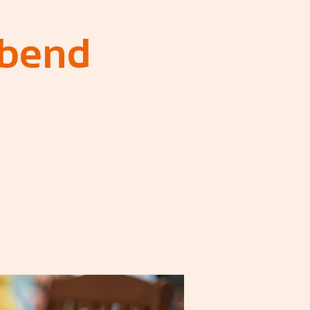
abend