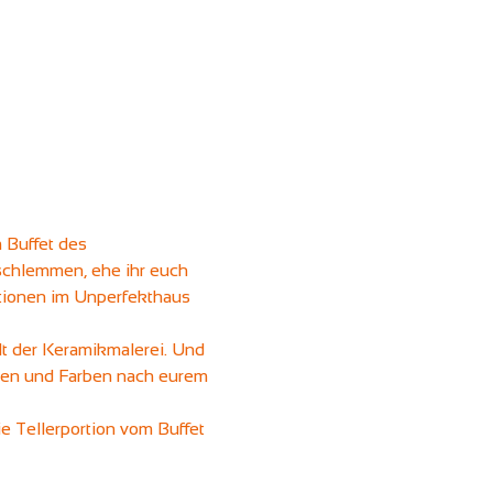
 Buffet des 
schlemmen, ehe ihr euch 
ationen im Unperfekthaus 
t der Keramikmalerei. Und 
iken und Farben nach eurem 
 Tellerportion vom Buffet 