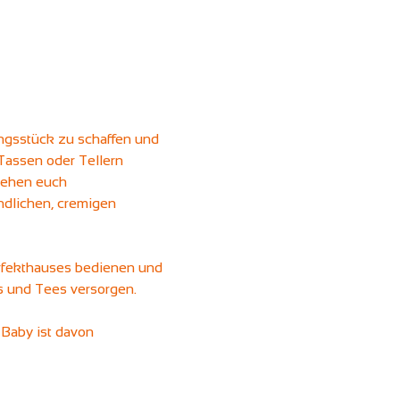
ngsstück zu schaffen und 
Tassen oder Tellern 
stehen euch 
ndlichen, cremigen 
erfekthauses bedienen und 
ks und Tees versorgen.
Baby ist davon 