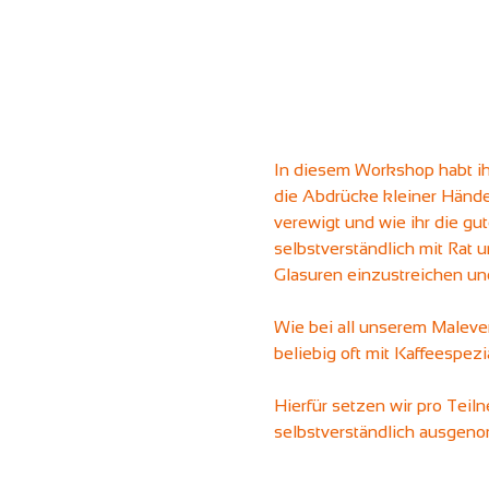
In diesem Workshop habt ih
die Abdrücke kleiner Hände
verewigt und wie ihr die gut
selbstverständlich mit Rat 
Glasuren einzustreichen un
Wie bei all unserem Maleven
beliebig oft mit Kaffeespez
Hierfür setzen wir pro Tei
selbstverständlich ausgen