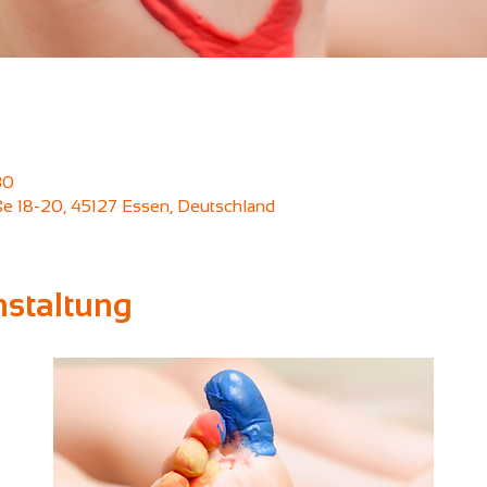
30
aße 18-20, 45127 Essen, Deutschland
nstaltung